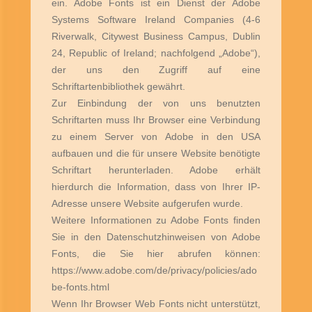
ein. Adobe Fonts ist ein Dienst der Adobe
Systems Software Ireland Companies (4-6
Riverwalk, Citywest Business Campus, Dublin
24, Republic of Ireland; nachfolgend „Adobe“),
der uns den Zugriff auf eine
Schriftartenbibliothek gewährt.
Zur Einbindung der von uns benutzten
Schriftarten muss Ihr Browser eine Verbindung
zu einem Server von Adobe in den USA
aufbauen und die für unsere Website benötigte
Schriftart herunterladen. Adobe erhält
hierdurch die Information, dass von Ihrer IP-
Adresse unsere Website aufgerufen wurde.
Weitere Informationen zu Adobe Fonts finden
Sie in den Datenschutzhinweisen von Adobe
Fonts, die Sie hier abrufen können:
https://www.adobe.com/de/privacy/policies/ado
be-fonts.html
Wenn Ihr Browser Web Fonts nicht unterstützt,