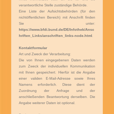
verantwortliche Stelle zuständige Behörde.
Eine Liste der Aufsichtsbehörden (für den
nichtöffentlichen Bereich) mit Anschrift finden
Sie unter:
https://www.bfdi.bund.de/DE/Infothek/Ansc
hriften_Links/anschriften_links-node.html
.
Kontaktformular
Art und Zweck der Verarbeitung:
Die von Ihnen eingegebenen Daten werden
zum Zweck der individuellen Kommunikation
mit Ihnen gespeichert. Hierfür ist die Angabe
einer validen E-Mail-Adresse sowie Ihres
Namens erforderlich. Diese dient der
Zuordnung der Anfrage und der
anschließenden Beantwortung derselben. Die
Angabe weiterer Daten ist optional.